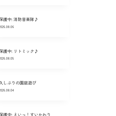
保護中: 消防音楽隊♪
2026.08.06
保護中: リトミック♪
2026.08.05
久しぶりの園庭遊び
2026.08.04
保護中: えいっ！すいかわり