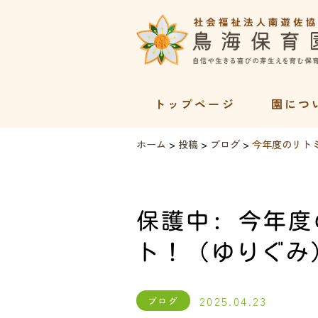
トップページ
園につ
ホーム
>
投稿
>
ブログ
>
今年度のリト
保護中: 今年
ト！（ゆりぐみ
2025.04.23
ブログ