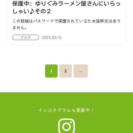
保護中: ゆりぐみラーメン屋さんにいらっ
しゃい♪その２
この投稿はパスワードで保護されているため抜粋文はあり
ません。
2025.02.15
ブログ
→
1
2
インスタグラムも更新中！