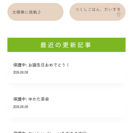
つくしごはん、だいすき
太極拳に挑戦♪
♡
最近の更新記事
保護中: お誕生日おめでとう！
2026.08.08
保護中: ゆかた茶会
2026.08.08