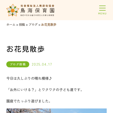
ホーム
>
投稿
>
ブログ
>
お花見散歩
お花見散歩
2025.04.17
ブログ投稿
今日は久しぶりの晴れ模様♪
「お外にいける？」とワクワクの子ども達です。
園庭でたっぷり遊びました。