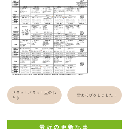
パラッ！パラッ！豆のお
雪あそびをしました！
と♪
最近の更新記事