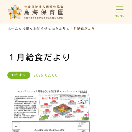
ホーム
>
投稿
>
お知らせ
>
おたより
>
１月給食だより
１月給食だより
2025.02.06
おたより