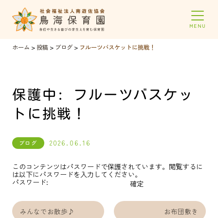
ホーム
>
投稿
>
ブログ
>
フルーツバスケットに挑戦！
保護中: フルーツバスケッ
トに挑戦！
2026.06.16
ブログ
このコンテンツはパスワードで保護されています。閲覧するに
は以下にパスワードを入力してください。
パスワード:
みんなでお散歩♪
お布団敷き