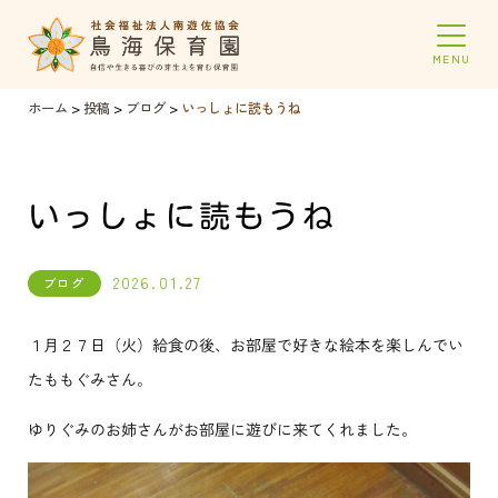
ホーム
>
投稿
>
ブログ
>
いっしょに読もうね
いっしょに読もうね
2026.01.27
ブログ
１月２７日（火）給食の後、お部屋で好きな絵本を楽しんでい
たももぐみさん。
ゆりぐみのお姉さんがお部屋に遊びに来てくれました。